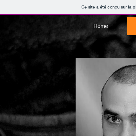
Ce site a été conçu sur la p
Home