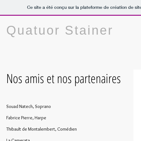
Ce site a été conçu sur la plateforme de création de sit
Quatuor Stainer
Nos amis et nos partenaires
S
ouad Natech, Soprano
Fabrice Pierre, Harpe
Thibault de Montalembert, Comédien
La Camerata